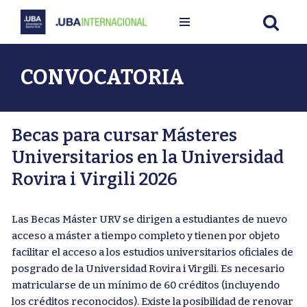
Ir
al
contenido
CONVOCATORIA
Becas para cursar Másteres
Universitarios en la Universidad
Rovira i Virgili 2026
Las Becas Máster URV se dirigen a estudiantes de nuevo
acceso a máster a tiempo completo y tienen por objeto
facilitar el acceso a los estudios universitarios oficiales de
posgrado de la Universidad Rovira i Virgili. Es necesario
matricularse de un mínimo de 60 créditos (incluyendo
los créditos reconocidos). Existe la posibilidad de renovar