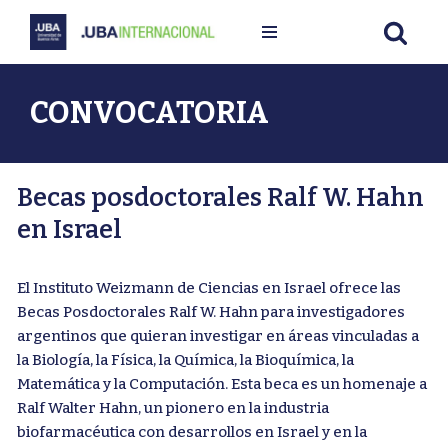
Ir
al
contenido
CONVOCATORIA
Becas posdoctorales Ralf W. Hahn
en Israel
El Instituto Weizmann de Ciencias en Israel ofrece las
Becas Posdoctorales Ralf W. Hahn para investigadores
argentinos que quieran investigar en áreas vinculadas a
la Biología, la Física, la Química, la Bioquímica, la
Matemática y la Computación. Esta beca es un homenaje a
Ralf Walter Hahn, un pionero en la industria
biofarmacéutica con desarrollos en Israel y en la