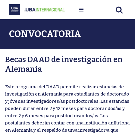
Ir
al
contenido
CONVOCATORIA
Becas DAAD de investigación en
Alemania
Este programa del DAAD permite realizar estancias de
investigación en Alemania para estudiantes de doctorado
y jóvenes investigadores/as postdoctorales. Las estancias
pueden durar entre 2 y 12 meses para doctorandos/as y
entre 2 y 6 meses para postdoctorandos/as. Los
postulantes deberán contar con una institución anfitriona
en Alemania y el respaldo de un/a investigador/a que