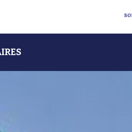
SO
AIRES