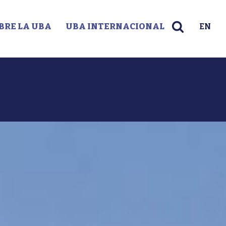
BRE LA UBA
UBA INTERNACIONAL
EN