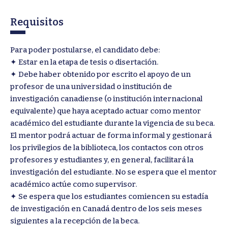
Requisitos
Para poder postularse, el candidato debe:
✦ Estar en la etapa de tesis o disertación.
✦ Debe haber obtenido por escrito el apoyo de un
profesor de una universidad o institución de
investigación canadiense (o institución internacional
equivalente) que haya aceptado actuar como mentor
académico del estudiante durante la vigencia de su beca.
El mentor podrá actuar de forma informal y gestionará
los privilegios de la biblioteca, los contactos con otros
profesores y estudiantes y, en general, facilitará la
investigación del estudiante. No se espera que el mentor
académico actúe como supervisor.
✦ Se espera que los estudiantes comiencen su estadía
de investigación en Canadá dentro de los seis meses
siguientes a la recepción de la beca.