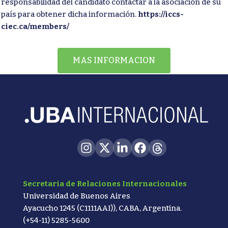
responsabilidad del candidato contactar a la asociación de su
país para obtener dicha información.
https://iccs-
ciec.ca/members/
MAS INFORMACION
Secretaria de Relaciones Internacionales
Universidad de Buenos Aires
Ayacucho 1245 (C1111AAI)), CABA, Argentina.
(+54-11) 5285-5600