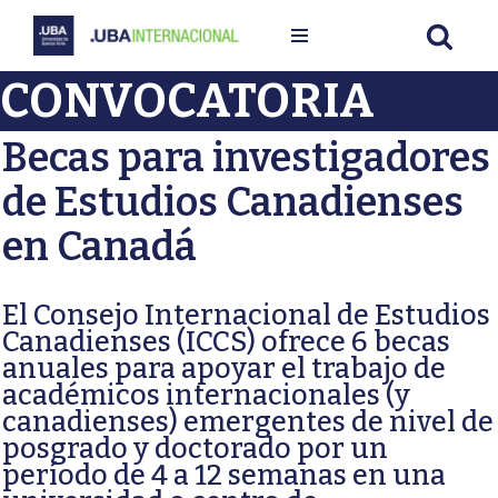
Ir
CONVOCATORIA
al
contenido
Becas para investigadores
de Estudios Canadienses
en Canadá
El Consejo Internacional de Estudios
Canadienses (ICCS) ofrece 6 becas
anuales para apoyar el trabajo de
académicos internacionales (y
canadienses) emergentes de nivel de
posgrado y doctorado por un
período de 4 a 12 semanas en una