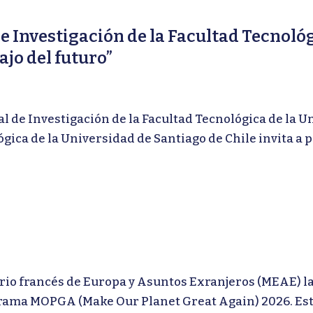
de Investigación de la Facultad Tecnoló
ajo del futuro”
de Investigación de la Facultad Tecnológica de la Un
ógica de la Universidad de Santiago de Chile invita a 
rancés de Europa y Asuntos Exranjeros (MEAE) lanz
grama MOPGA (Make Our Planet Great Again) 2026. Este