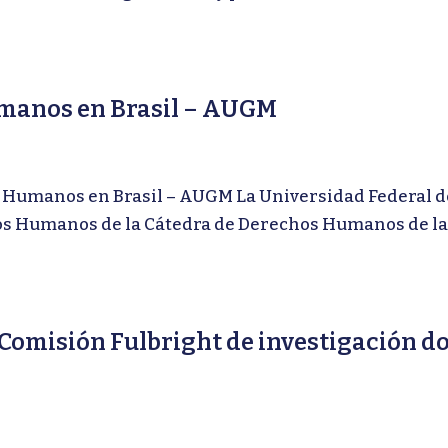
umanos en Brasil – AUGM
umanos en Brasil – AUGM La Universidad Federal de 
hos Humanos de la Cátedra de Derechos Humanos de l
omisión Fulbright de investigación do