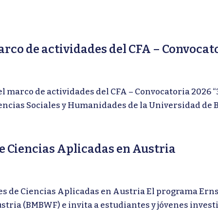
marco de actividades del CFA – Convoc
 marco de actividades del CFA – Convocatoria 2026 “
iencias Sociales y Humanidades de la Universidad de 
e Ciencias Aplicadas en Austria
e Ciencias Aplicadas en Austria El programa Ernst 
ustria (BMBWF) e invita a estudiantes y jóvenes inve