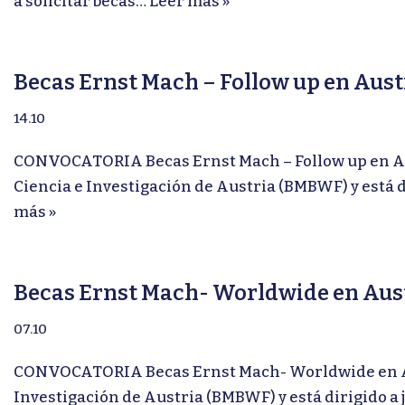
a solicitar becas…
Leer más »
Becas Ernst Mach – Follow up en Aust
14.10
CONVOCATORIA Becas Ernst Mach – Follow up en Aust
Ciencia e Investigación de Austria (BMBWF) y está 
más »
Becas Ernst Mach- Worldwide en Aus
07.10
CONVOCATORIA Becas Ernst Mach- Worldwide en Aust
Investigación de Austria (BMBWF) y está dirigido a j