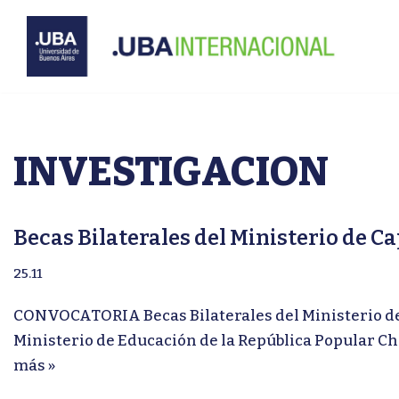
Ir
al
contenido
INVESTIGACION
Becas Bilaterales del Ministerio de 
25.11
CONVOCATORIA Becas Bilaterales del Ministerio de 
Ministerio de Educación de la República Popular Chi
más »