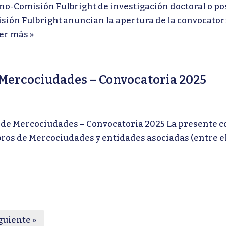
Comisión Fulbright de investigación doctoral o posd
sión Fulbright anuncian la apertura de la convocatori
er más »
 Mercociudades – Convocatoria 2025
 Mercociudades – Convocatoria 2025 La presente con
os de Mercociudades y entidades asociadas (entre el
guiente »