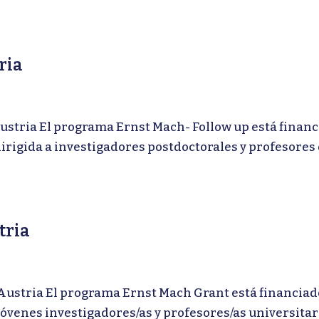
ria
ria El programa Ernst Mach- Follow up está financia
dirigida a investigadores postdoctorales y profesores
tria
ria El programa Ernst Mach Grant está financiado p
óvenes investigadores/as y profesores/as universitario