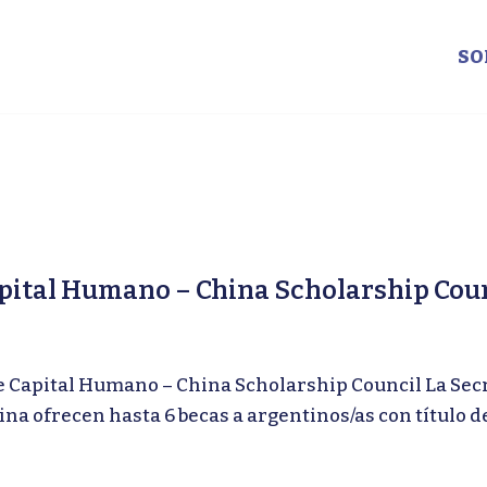
SO
Capital Humano – China Scholarship Cou
Capital Humano – China Scholarship Council La Secre
na ofrecen hasta 6 becas a argentinos/as con título d