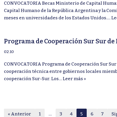
CONVOCATORIA Becas Ministerio de Capital Humano-
Capital Humano de la República Argentina y la Comi
meses en universidades de los Estados Unidos.…
Le
Programa de Cooperación Sur Sur de
02.10
CONVOCATORIA Programa de Cooperación Sur Sur de
cooperación técnica entre gobiernos locales miembr
cooperación Sur-Sur. Los…
Leer más »
« Anterior
1
…
3
4
5
6
7
Si