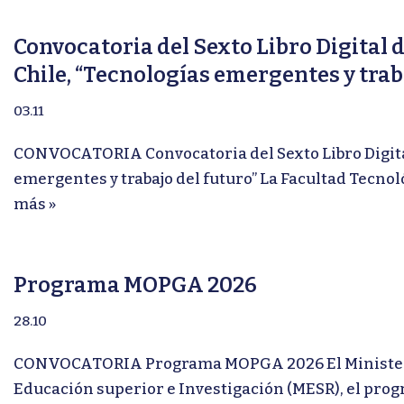
Convocatoria del Sexto Libro Digital 
Chile, “Tecnologías emergentes y trab
03.11
CONVOCATORIA Convocatoria del Sexto Libro Digital 
emergentes y trabajo del futuro” La Facultad Tecnol
más »
Programa MOPGA 2026
28.10
CONVOCATORIA Programa MOPGA 2026 El Ministerio f
Educación superior e Investigación (MESR), el pro