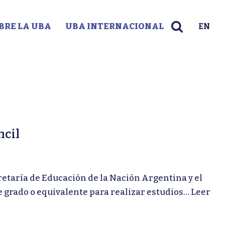
BRE LA UBA
UBA INTERNACIONAL
EN
ncil
taría de Educación de la Nación Argentina y el
e grado o equivalente para realizar estudios…
Leer