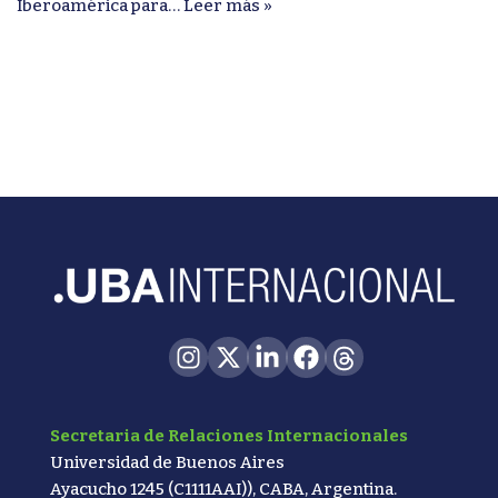
Iberoamérica para…
Leer más »
Secretaria de Relaciones Internacionales
Universidad de Buenos Aires
Ayacucho 1245 (C1111AAI)), CABA, Argentina.