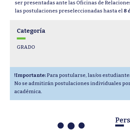
ser presentadas ante las Oficinas de Relacione
las postulaciones preseleccionadas hasta el
8 
Categoría
GRADO
!Importante:
Para postularse, las/os estudiante
No se admitirán postulaciones individuales por
académica.
Pers