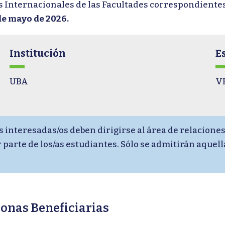
s Internacionales de las Facultades correspondientes,
de mayo de 2026.
Institución
E
UBA
V
s interesadas/os deben dirigirse al área de relacione
 parte de los/as estudiantes. Sólo se admitirán aquel
onas Beneficiarias