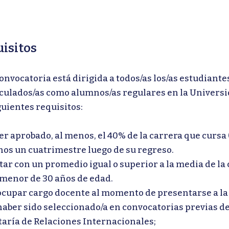
isitos
onvocatoria está dirigida a todos/as los/as estudiant
culados/as como alumnos/as regulares en la Univers
guientes requisitos:
r aprobado, al menos, el 40% de la carrera que cursa 
nos un cuatrimestre luego de su regreso.
ar con un promedio igual o superior a la media de la 
 menor de 30 años de edad.
ocupar cargo docente al momento de presentarse a la
haber sido seleccionado/a en convocatorias previas de
taría de Relaciones Internacionales;