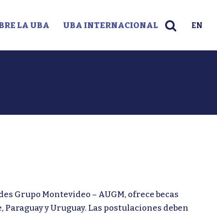
BRE LA UBA
UBA INTERNACIONAL
EN
ades Grupo Montevideo – AUGM, ofrece becas
e, Paraguay y Uruguay. Las postulaciones deben