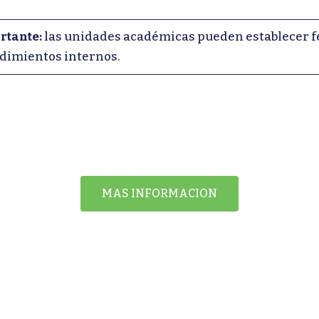
rtante:
las unidades académicas pueden establecer fe
dimientos internos.
MAS INFORMACION