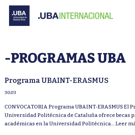
Ir
al
contenido
-PROGRAMAS UBA
Programa UBAINT-ERASMUS
30.03
CONVOCATORIA Programa UBAINT-ERASMUS El Progra
Universidad Politécnica de Cataluña ofrece becas p
académicas en la Universidad Politécnica…
Leer má