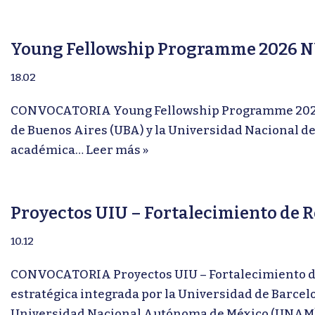
Young Fellowship Programme 2026 
18.02
CONVOCATORIA Young Fellowship Programme 2026. B
de Buenos Aires (UBA) y la Universidad Nacional de
académica…
Leer más »
Proyectos UIU – Fortalecimiento de R
10.12
CONVOCATORIA Proyectos UIU – Fortalecimiento de 
estratégica integrada por la Universidad de Barcel
Universidad Nacional Autónoma de México (UNAM