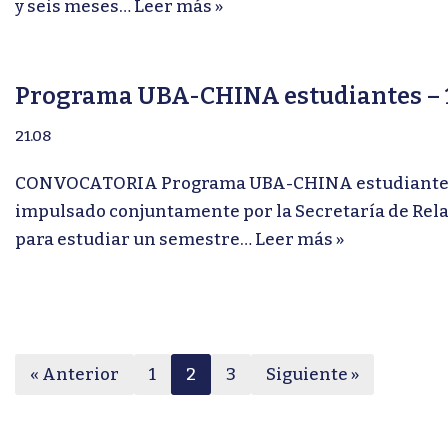
y seis meses…
Leer más »
Programa UBA-CHINA estudiantes – 1
21.08
CONVOCATORIA Programa UBA-CHINA estudiantes – 
impulsado conjuntamente por la Secretaría de Relac
para estudiar un semestre…
Leer más »
« Anterior
1
2
3
Siguiente »