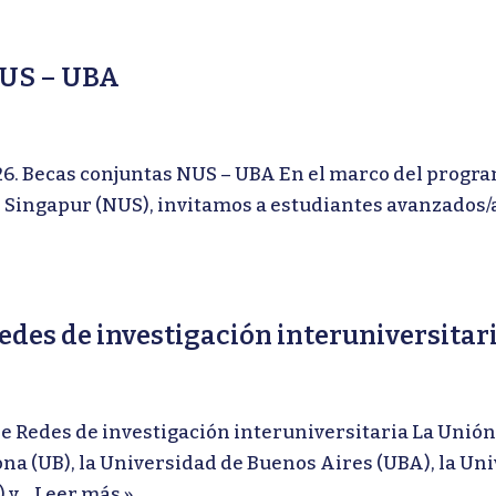
NUS – UBA
ecas conjuntas NUS – UBA En el marco del programa
 Singapur (NUS), invitamos a estudiantes avanzados/a
edes de investigación interuniversitar
Redes de investigación interuniversitaria La Unión
ona (UB), la Universidad de Buenos Aires (UBA), la U
) y…
Leer más »