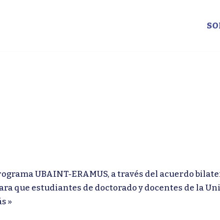
SO
ma UBAINT-ERAMUS, a través del acuerdo bilateral 
ara que estudiantes de doctorado y docentes de la Un
s »