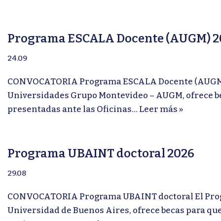
Programa ESCALA Docente (AUGM) 2
24.09
CONVOCATORIA Programa ESCALA Docente (AUGM) 20
Universidades Grupo Montevideo – AUGM, ofrece bec
presentadas ante las Oficinas…
Leer más »
Programa UBAINT doctoral 2026
29.08
CONVOCATORIA Programa UBAINT doctoral El Program
Universidad de Buenos Aires, ofrece becas para que