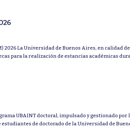
026
26 La Universidad de Buenos Aires, en calidad de 
as para la realización de estancias académicas duran
a UBAINT doctoral, impulsado y gestionado por la 
 estudiantes de doctorado de la Universidad de Bueno